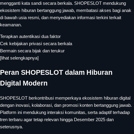
mengganti kata sandi secara berkala. SHOPESLOT mendukung
ekosistem hiburan bertanggung jawab, membatasi akses bagi anak
di bawah usia resmi, dan menyediakan informasi terkini terkait
keamanan.
Terapkan autentikasi dua faktor
Cek kebijakan privasi secara berkala
Bermain secara bijak dan terukur
[lihat selengkapnya]
Peran SHOPESLOT dalam Hiburan
Digital Modern
SHOPESLOT berkontribusi memperkaya ekosistem hiburan digital
dengan inovasi, kolaborasi, dan promosi konten bertanggung jawab.
Platform ini mendukung interaksi komunitas, serta adaptif terhadap
tren terbaru agar tetap relevan hingga Desember 2025 dan
seterusnya.