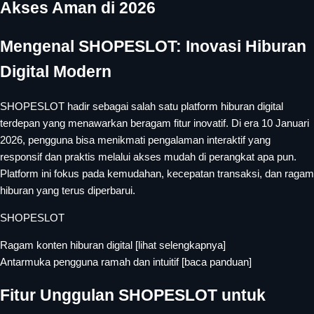
Akses Aman di 2026
Mengenal SHOPESLOT: Inovasi Hiburan
Digital Modern
SHOPESLOT hadir sebagai salah satu platform hiburan digital
terdepan yang menawarkan beragam fitur inovatif. Di era 10 Januari
2026, pengguna bisa menikmati pengalaman interaktif yang
responsif dan praktis melalui akses mudah di perangkat apa pun.
Platform ini fokus pada kemudahan, kecepatan transaksi, dan ragam
hiburan yang terus diperbarui.
SHOPESLOT
Ragam konten hiburan digital [lihat selengkapnya]
Antarmuka pengguna ramah dan intuitif [baca panduan]
Fitur Unggulan SHOPESLOT untuk