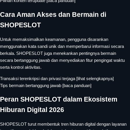
Pilihan konten terupdate [baca panduan]
Cara Aman Akses dan Bermain di
SHOPESLOT
Untuk memaksimalkan keamanan, pengguna disarankan
menggunakan kata sandi unik dan memperbarui informasi secara
berkala. SHOPESLOT juga menekankan pentingnya bermain
secara bertanggung jawab dan menyediakan fitur pengingat waktu
serta kontrol aktivitas.
Transaksi terenkripsi dan privasi terjaga [lihat selengkapnya]
Tips bermain bertanggung jawab [baca panduan]
Peran SHOPESLOT dalam Ekosistem
Hiburan Digital 2026
SHOPESLOT turut membentuk tren hiburan digital dengan layanan