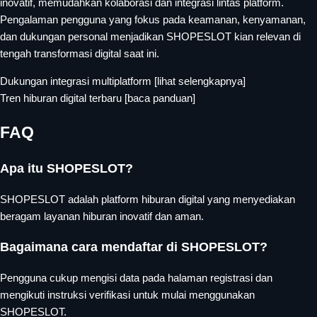
inovatif, memudahkan kolaborasi dan integrasi lintas platform.
Pengalaman pengguna yang fokus pada keamanan, kenyamanan,
dan dukungan personal menjadikan SHOPESLOT kian relevan di
tengah transformasi digital saat ini.
Dukungan integrasi multiplatform [lihat selengkapnya]
Tren hiburan digital terbaru [baca panduan]
FAQ
Apa itu SHOPESLOT?
SHOPESLOT adalah platform hiburan digital yang menyediakan
beragam layanan hiburan inovatif dan aman.
Bagaimana cara mendaftar di SHOPESLOT?
Pengguna cukup mengisi data pada halaman registrasi dan
mengikuti instruksi verifikasi untuk mulai menggunakan
SHOPESLOT.