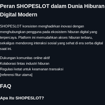
Peran SHOPESLOT dalam Dunia Hiburan
Digital Modern
SHOPESLOT konsisten menghadirkan inovasi dengan
menghubungkan pengguna pada ekosistem hiburan digital yang
terpercaya. Platform ini memudahkan akses hiburan terbaru,
sekaligus mendorong interaksi sosial yang sehat di era serba digital
saat ini.
Dukungan komunitas online aktif
Kolaborasi lintas industri hiburan
Regulasi ketat untuk keamanan transaksi
[referensi fitur utama]
FAQ
Apa itu SHOPESLOT?