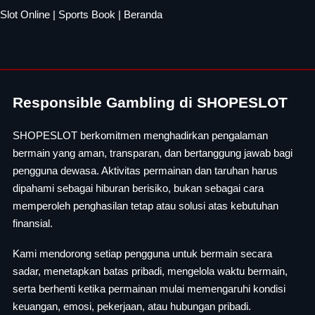
Slot Online
|
Sports Book
|
Beranda
Responsible Gambling di SHOPESLOT
SHOPESLOT berkomitmen menghadirkan pengalaman
bermain yang aman, transparan, dan bertanggung jawab bagi
pengguna dewasa. Aktivitas permainan dan taruhan harus
dipahami sebagai hiburan berisiko, bukan sebagai cara
memperoleh penghasilan tetap atau solusi atas kebutuhan
finansial.
Kami mendorong setiap pengguna untuk bermain secara
sadar, menetapkan batas pribadi, mengelola waktu bermain,
serta berhenti ketika permainan mulai memengaruhi kondisi
keuangan, emosi, pekerjaan, atau hubungan pribadi.