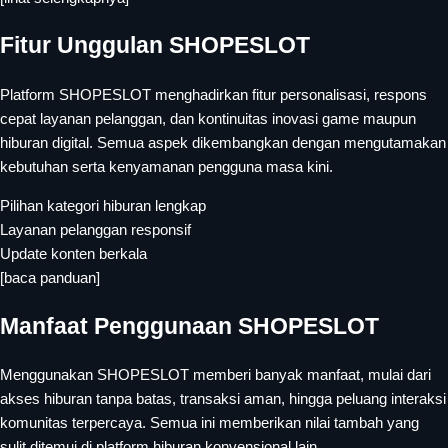
Fitur Unggulan SHOPESLOT
Platform SHOPESLOT menghadirkan fitur personalisasi, respons
cepat layanan pelanggan, dan kontinuitas inovasi game maupun
hiburan digital. Semua aspek dikembangkan dengan mengutamakan
kebutuhan serta kenyamanan pengguna masa kini.
Pilihan kategori hiburan lengkap
Layanan pelanggan responsif
Update konten berkala
[baca panduan]
Manfaat Penggunaan SHOPESLOT
Menggunakan SHOPESLOT memberi banyak manfaat, mulai dari
akses hiburan tanpa batas, transaksi aman, hingga peluang interaksi
komunitas terpercaya. Semua ini memberikan nilai tambah yang
sulit ditemui di platform hiburan konvensional lain.