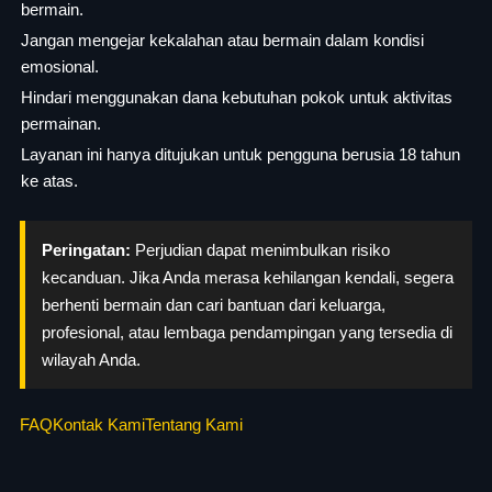
bermain.
Jangan mengejar kekalahan atau bermain dalam kondisi
emosional.
Hindari menggunakan dana kebutuhan pokok untuk aktivitas
permainan.
Layanan ini hanya ditujukan untuk pengguna berusia 18 tahun
ke atas.
Peringatan:
Perjudian dapat menimbulkan risiko
kecanduan. Jika Anda merasa kehilangan kendali, segera
berhenti bermain dan cari bantuan dari keluarga,
profesional, atau lembaga pendampingan yang tersedia di
wilayah Anda.
FAQ
Kontak Kami
Tentang Kami