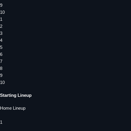
9
10
1
2
3
4
5
6
7
8
9
10
Starting Lineup
Home Lineup
1