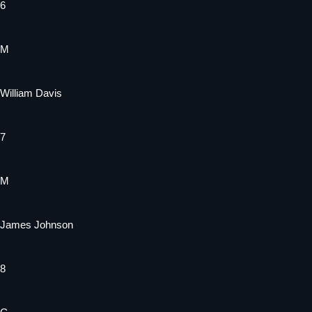
6
M
William Davis
7
M
James Johnson
8