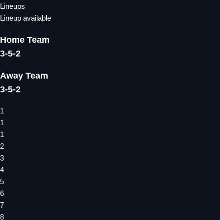
Lineups
Lineup available
Home Team
3-5-2
Away Team
3-5-2
1
1
1
2
3
4
5
6
7
8