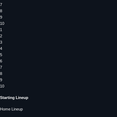
7
8
9
10
1
2
3
4
5
6
7
8
9
10
Starting Lineup
Home Lineup