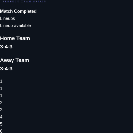
Match Completed
Lineups
Lineup available
Home Team
3-4-3
Away Team
3-4-3
1
1
1
2
3
4
5
6