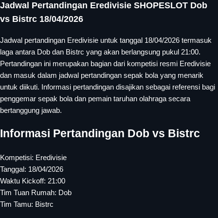
Jadwal Pertandingan Eredivisie SHOPESLOT Dob
vs Bistrc 18/04/2026
Jadwal pertandingan Eredivisie untuk tanggal 18/04/2026 termasuk
laga antara Dob dan Bistrc yang akan berlangsung pukul 21:00.
Pertandingan ini merupakan bagian dari kompetisi resmi Eredivisie
dan masuk dalam jadwal pertandingan sepak bola yang menarik
untuk diikuti. Informasi pertandingan disajikan sebagai referensi bagi
penggemar sepak bola dan pemain taruhan olahraga secara
bertanggung jawab.
Informasi Pertandingan Dob vs Bistrc
Kompetisi: Eredivisie
Tanggal: 18/04/2026
Waktu Kickoff: 21:00
Tim Tuan Rumah: Dob
Tim Tamu: Bistrc