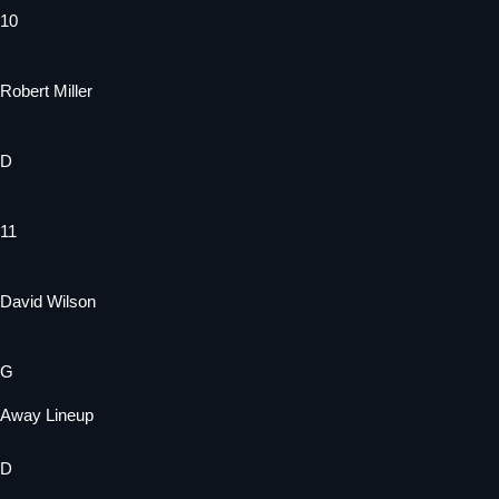
10
Robert Miller
D
11
David Wilson
G
Away Lineup
D