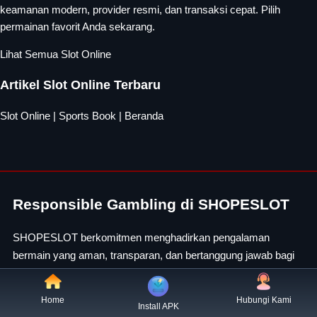
keamanan modern, provider resmi, dan transaksi cepat. Pilih
permainan favorit Anda sekarang.
Lihat Semua Slot Online
Artikel Slot Online Terbaru
Slot Online
|
Sports Book
|
Beranda
Responsible Gambling di SHOPESLOT
SHOPESLOT berkomitmen menghadirkan pengalaman
bermain yang aman, transparan, dan bertanggung jawab bagi
pengguna dewasa. Aktivitas permainan dan taruhan harus
dipahami sebagai hiburan berisiko, bukan sebagai cara
Home
Hubungi Kami
Install APK
memperoleh penghasilan tetap atau solusi atas kebutuhan