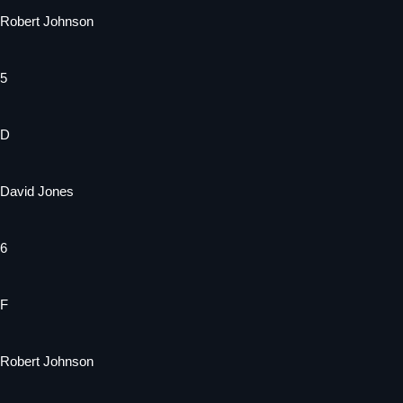
Robert Johnson
5
D
David Jones
6
F
Robert Johnson