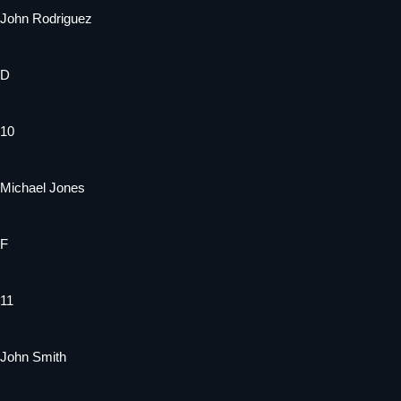
John Rodriguez
D
10
Michael Jones
F
11
John Smith