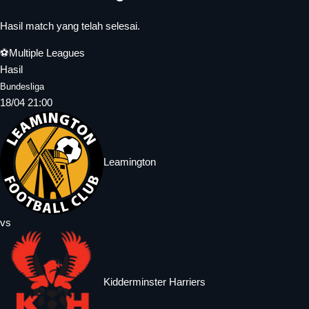
Hasil match yang telah selesai.
⚽
Multiple Leagues
Hasil
Bundesliga
18/04 21:00
Leamington
vs
Kidderminster Harriers