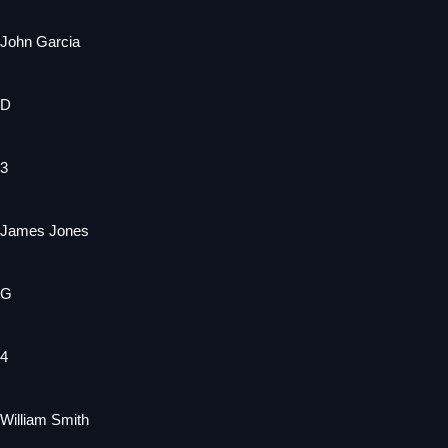
John Garcia
D
3
James Jones
G
4
William Smith