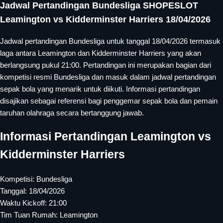
Jadwal Pertandingan Bundesliga SHOPESLOT
Leamington vs Kidderminster Harriers 18/04/2026
Jadwal pertandingan Bundesliga untuk tanggal 18/04/2026 termasuk
laga antara Leamington dan Kidderminster Harriers yang akan
berlangsung pukul 21:00. Pertandingan ini merupakan bagian dari
kompetisi resmi Bundesliga dan masuk dalam jadwal pertandingan
sepak bola yang menarik untuk diikuti. Informasi pertandingan
disajikan sebagai referensi bagi penggemar sepak bola dan pemain
taruhan olahraga secara bertanggung jawab.
Informasi Pertandingan Leamington vs
Kidderminster Harriers
Kompetisi: Bundesliga
Tanggal: 18/04/2026
Waktu Kickoff: 21:00
Tim Tuan Rumah: Leamington