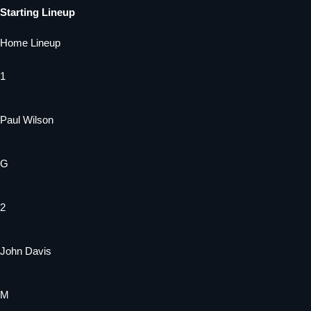
Starting Lineup
Home Lineup
1
Paul Wilson
G
2
John Davis
M