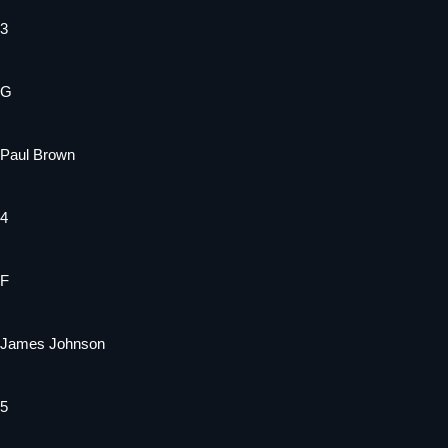
3
G
Paul Brown
4
F
James Johnson
5