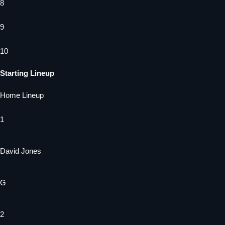
8
9
10
Starting Lineup
Home Lineup
1
David Jones
G
2