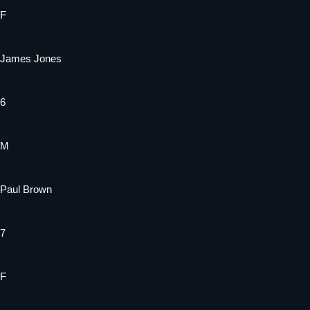
F
James Jones
6
M
Paul Brown
7
F