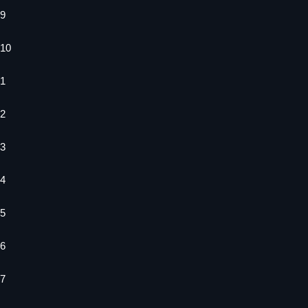
9
10
1
2
3
4
5
6
7