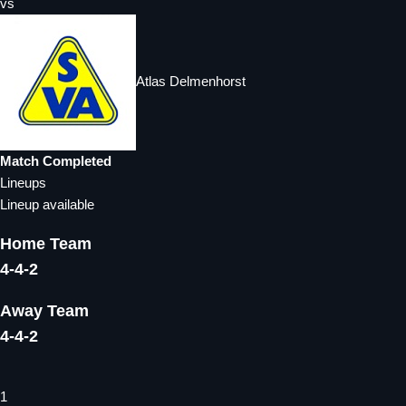
vs
Atlas Delmenhorst
Match Completed
Lineups
Lineup available
Home Team
4-4-2
Away Team
4-4-2
1