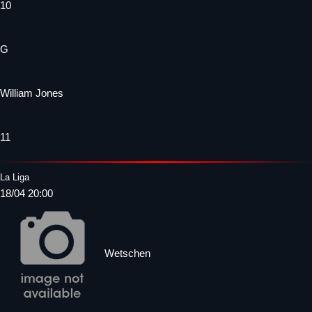
10
G
William Jones
11
La Liga
18/04 20:00
Wetschen