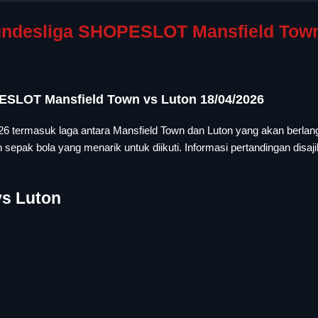
undesliga SHOPESLOT Mansfield Town
ESLOT Mansfield Town vs Luton 18/04/2026
26 termasuk laga antara Mansfield Town dan Luton yang akan berlang
sepak bola yang menarik untuk diikuti. Informasi pertandingan disa
vs Luton