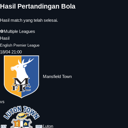
Hasil Pertandingan Bola
Hasil match yang telah selesai.
⚽
Multiple Leagues
Hasil
English Premier League
18/04 21:00
Mansfield Town
vs
Luton