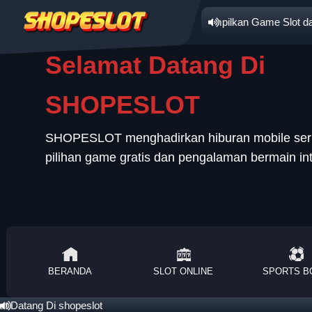
tahuan : Situs Resmi Menampilkan Game Slot dan Result Update To
Selamat Datang Di
SHOPESLOT
SHOPESLOT menghadirkan hiburan mobile ser
pilihan game gratis dan pengalaman bermain inter
BERANDA
SLOT ONLINE
SPORTS B
tang Di shopeslot